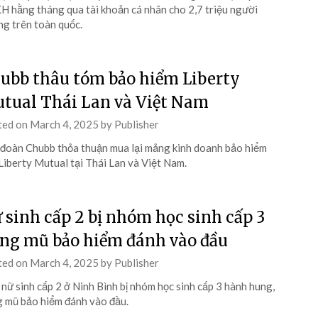
 hằng tháng qua tài khoản cá nhân cho 2,7 triệu người
g trên toàn quốc.
ubb thâu tóm bảo hiểm Liberty
tual Thái Lan và Việt Nam
ted on
March 4, 2025
by
Publisher
đoàn Chubb thỏa thuận mua lại mảng kinh doanh bảo hiểm
Liberty Mutual tại Thái Lan và Việt Nam.
 sinh cấp 2 bị nhóm học sinh cấp 3
ng mũ bảo hiểm đánh vào đầu
ted on
March 4, 2025
by
Publisher
nữ sinh cấp 2 ở Ninh Bình bị nhóm học sinh cấp 3 hành hung,
 mũ bảo hiểm đánh vào đầu.