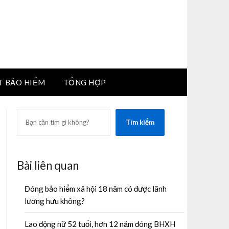
T BẢO HIỂM
TỔNG HỢP
SEARCH
Tìm kiếm
Bài liên quan
Đóng bảo hiểm xã hội 18 năm có được lãnh
lương hưu không?
Lao động nữ 52 tuổi, hơn 12 năm đóng BHXH