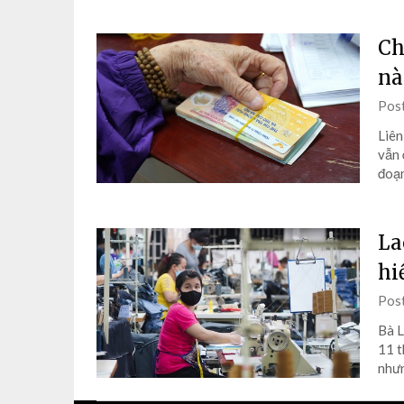
Ch
nà
Pos
Liên
vẫn 
đoạn
La
hi
Pos
Bà L
11 t
nhưn