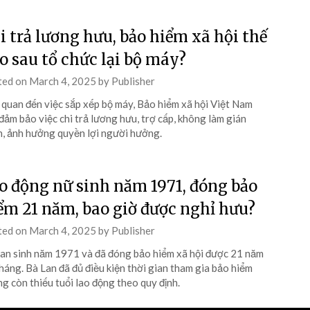
i trả lương hưu, bảo hiểm xã hội thế
o sau tổ chức lại bộ máy?
ted on
March 4, 2025
by
Publisher
 quan đến việc sắp xếp bộ máy, Bảo hiểm xã hội Việt Nam
đảm bảo việc chi trả lương hưu, trợ cấp, không làm gián
, ảnh hưởng quyền lợi người hưởng.
o động nữ sinh năm 1971, đóng bảo
ểm 21 năm, bao giờ được nghỉ hưu?
ted on
March 4, 2025
by
Publisher
an sinh năm 1971 và đã đóng bảo hiểm xã hội được 21 năm
háng. Bà Lan đã đủ điều kiện thời gian tham gia bảo hiểm
g còn thiếu tuổi lao động theo quy định.