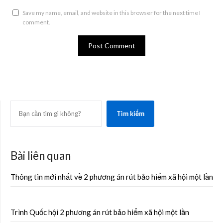
Save my name, email, and website in this browser for the next time I
comment.
SEARCH
Tìm kiếm
Bài liên quan
Thông tin mới nhất về 2 phương án rút bảo hiểm xã hội một lần
Trình Quốc hội 2 phương án rút bảo hiểm xã hội một lần