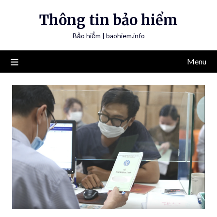
Skip
Thông tin bảo hiểm
to
content
Bảo hiểm | baohiem.info
Menu