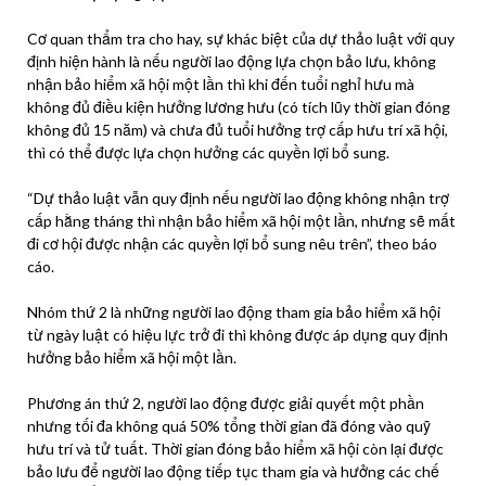
Cơ quan thẩm tra cho hay, sự khác biệt của dự thảo luật với quy
định hiện hành là nếu người lao động lựa chọn bảo lưu, không
nhận
bảo hiểm xã hội
một lần thì khi đến tuổi nghỉ hưu mà
không đủ điều kiện hưởng lương hưu (có tích lũy thời gian đóng
không đủ 15 năm) và chưa đủ tuổi hưởng trợ cấp hưu trí xã hội,
thì có thể được lựa chọn hưởng các quyền lợi bổ sung.
“Dự thảo luật vẫn quy định nếu người lao động không nhận trợ
cấp hằng tháng thì nhận
bảo hiểm xã hội
một lần, nhưng sẽ mất
đi cơ hội được nhận các quyền lợi bổ sung nêu trên”, theo báo
cáo.
Nhóm thứ 2 là những người lao động tham gia
bảo hiểm xã hội
từ ngày luật có hiệu lực trở đi thì không được áp dụng quy định
hưởng
bảo hiểm xã hội
một lần.
Phương án thứ 2, người lao động được giải quyết một phần
nhưng tối đa không quá 50% tổng thời gian đã đóng vào quỹ
hưu trí và tử tuất. Thời gian đóng
bảo hiểm xã hội
còn lại được
bảo lưu để người lao động tiếp tục tham gia và hưởng các chế