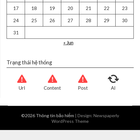
17
18
19
20
21
22
23
24
25
26
27
28
29
30
31
« Jun
Trạng thái hệ thống
Url
Content
Post
AI
©2026 Thông tin bảo hiểm
| Design:
Newspaperly
WordPress Theme