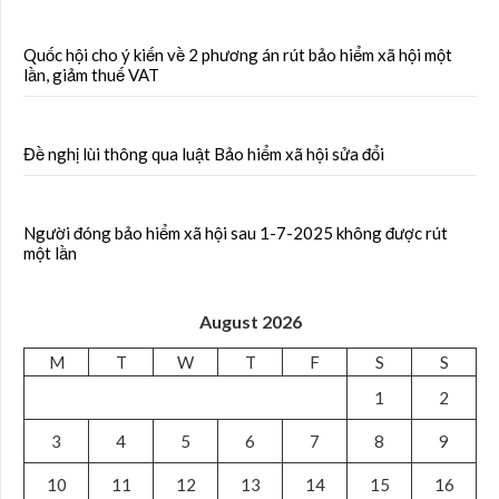
Quốc hội cho ý kiến về 2 phương án rút bảo hiểm xã hội một
lần, giảm thuế VAT
Đề nghị lùi thông qua luật Bảo hiểm xã hội sửa đổi
Người đóng bảo hiểm xã hội sau 1-7-2025 không được rút
một lần
August 2026
M
T
W
T
F
S
S
1
2
3
4
5
6
7
8
9
10
11
12
13
14
15
16