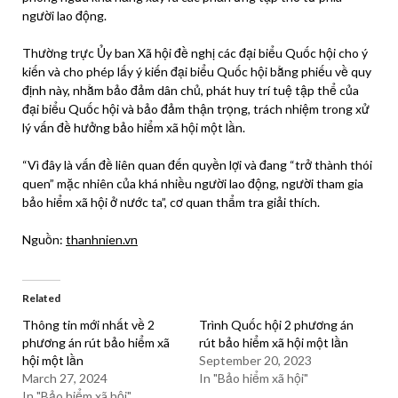
người lao động.
Thường trực Ủy ban Xã hội đề nghị các đại biểu Quốc hội cho ý
kiến và cho phép lấy ý kiến đại biểu Quốc hội bằng phiếu về quy
định này, nhằm bảo đảm dân chủ, phát huy trí tuệ tập thể của
đại biểu Quốc hội và bảo đảm thận trọng, trách nhiệm trong xử
lý vấn đề hưởng
bảo hiểm xã hội
một lần.
“Vì đây là vấn đề liên quan đến quyền lợi và đang “trở thành thói
quen” mặc nhiên của khá nhiều người lao động, người tham gia
bảo hiểm xã hội
ở nước ta”, cơ quan thẩm tra giải thích.
Nguồn:
thanhnien.vn
Related
Thông tin mới nhất về 2
Trình Quốc hội 2 phương án
phương án rút bảo hiểm xã
rút bảo hiểm xã hội một lần
hội một lần
September 20, 2023
March 27, 2024
In "Bảo hiểm xã hội"
In "Bảo hiểm xã hội"