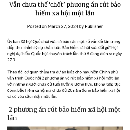
Vẫn chưa thể ‘chốt’ phương án rút bảo
hiểm xã hội một lần
Posted on
March 27, 2024
by
Publisher
Ủy ban Xã hội Quốc hội vừa có báo cáo một số vấn đề lớn trong
tiếp thu, chỉnh lý dự thảo luật Bảo hiểm xã hội sửa đổi gửi Hội
nghị đại biểu Quốc hội chuyên trách lần thứ 5 đang diễn ra ngày
27.3.
Theo đó, cơ quan thẩm tra dự án luật cho hay, hiện Chính phủ
vẫn trình Quốc hội 2 phương án về rút bảo hiểm xã hội một lần
với những người chưa đủ tuổi hưởng lương hưu, không tiếp tục
đóng bảo hiểm xã hội mà chưa đủ 20 năm đóng bảo hiểm xã hội
và có yêu cầu nhận một lần.
2 phương án rút bảo hiểm xã hội một
lần