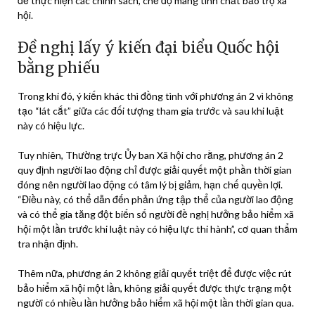
để thực hiện các chính sách, chế độ mang tính chất bảo trợ xã
hội.
Đề nghị lấy ý kiến đại biểu Quốc hội
bằng phiếu
Trong khi đó, ý kiến khác thì đồng tình với phương án 2 vì không
tạo “lát cắt” giữa các đối tượng tham gia trước và sau khi luật
này có hiệu lực.
Tuy nhiên, Thường trực Ủy ban Xã hội cho rằng, phương án 2
quy định người lao động chỉ được giải quyết một phần thời gian
đóng nên người lao động có tâm lý bị giảm, hạn chế quyền lợi.
“Điều này, có thể dẫn đến phản ứng tập thể của người lao động
và có thể gia tăng đột biến số người đề nghị hưởng
bảo hiểm xã
hội
một lần trước khi luật này có hiệu lực thi hành”, cơ quan thẩm
tra nhận định.
Thêm nữa, phương án 2 không giải quyết triệt để được việc rút
bảo hiểm xã hội
một lần, không giải quyết được thực trạng một
người có nhiều lần hưởng
bảo hiểm xã hội
một lần thời gian qua.