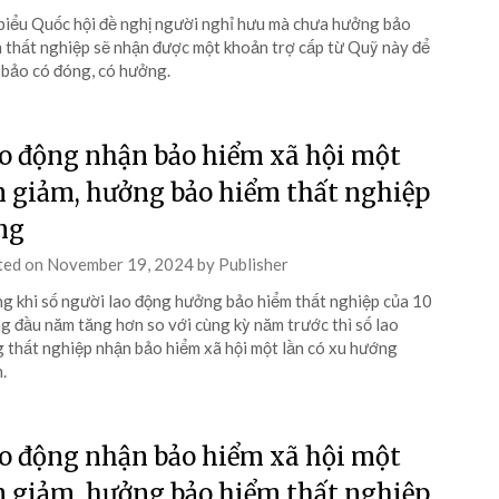
biểu Quốc hội đề nghị người nghỉ hưu mà chưa hưởng bảo
 thất nghiệp sẽ nhận được một khoản trợ cấp từ Quỹ này để
bảo có đóng, có hưởng.
o động nhận bảo hiểm xã hội một
n giảm, hưởng bảo hiểm thất nghiệp
ng
ted on
November 19, 2024
by
Publisher
g khi số người lao động hưởng bảo hiểm thất nghiệp của 10
g đầu năm tăng hơn so với cùng kỳ năm trước thì số lao
 thất nghiệp nhận bảo hiểm xã hội một lần có xu hướng
.
o động nhận bảo hiểm xã hội một
n giảm, hưởng bảo hiểm thất nghiệp