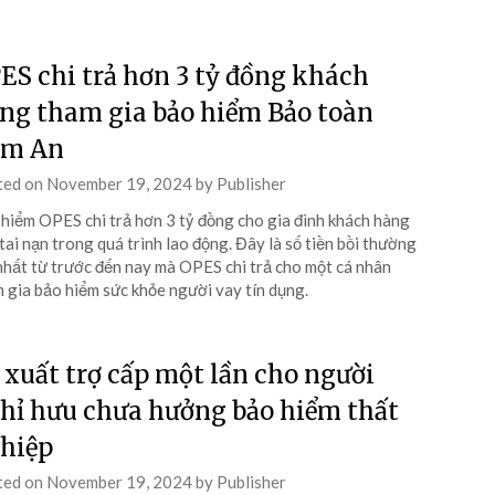
ES chi trả hơn 3 tỷ đồng khách
ng tham gia bảo hiểm Bảo toàn
m An
ted on
November 19, 2024
by
Publisher
hiểm OPES chi trả hơn 3 tỷ đồng cho gia đình khách hàng
tai nạn trong quá trình lao động. Đây là số tiền bồi thường
nhất từ trước đến nay mà OPES chi trả cho một cá nhân
 gia bảo hiểm sức khỏe người vay tín dụng.
 xuất trợ cấp một lần cho người
hỉ hưu chưa hưởng bảo hiểm thất
hiệp
ted on
November 19, 2024
by
Publisher