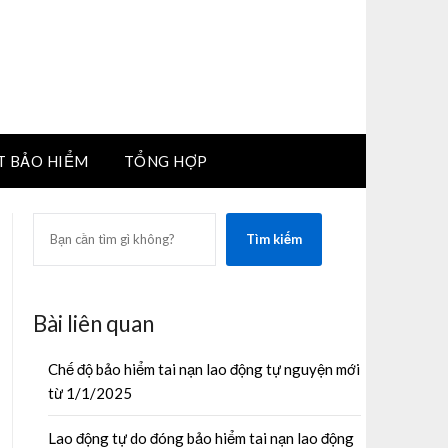
T BẢO HIỂM
TỔNG HỢP
SEARCH
Tìm kiếm
Bài liên quan
Chế độ bảo hiểm tai nạn lao động tự nguyện mới
từ 1/1/2025
Lao động tự do đóng bảo hiểm tai nạn lao động