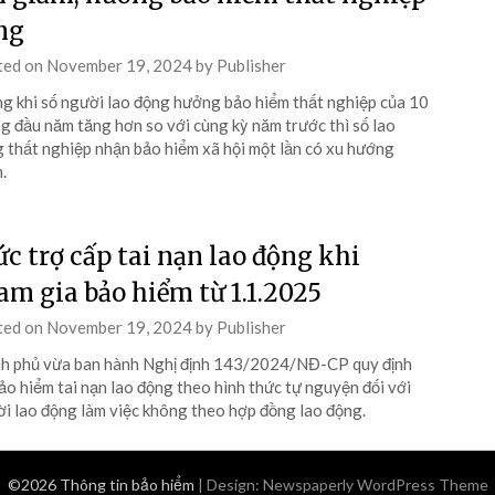
ng
ted on
November 19, 2024
by
Publisher
g khi số người lao động hưởng bảo hiểm thất nghiệp của 10
g đầu năm tăng hơn so với cùng kỳ năm trước thì số lao
 thất nghiệp nhận bảo hiểm xã hội một lần có xu hướng
.
c trợ cấp tai nạn lao động khi
am gia bảo hiểm từ 1.1.2025
ted on
November 19, 2024
by
Publisher
h phủ vừa ban hành Nghị định 143/2024/NĐ-CP quy định
ảo hiểm tai nạn lao động theo hình thức tự nguyện đối với
i lao động làm việc không theo hợp đồng lao động.
©2026 Thông tin bảo hiểm
| Design:
Newspaperly WordPress Theme