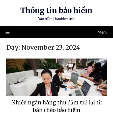
Skip
Thông tin bảo hiểm
to
content
Bảo hiểm | baohiem.info
Menu
Day:
November 23, 2024
Nhiều ngân hàng thu đậm trở lại từ
bán chéo bảo hiểm