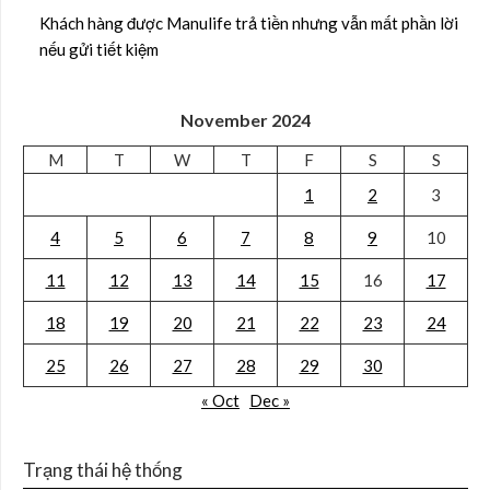
Khách hàng được Manulife trả tiền nhưng vẫn mất phần lời
nếu gửi tiết kiệm
November 2024
M
T
W
T
F
S
S
1
2
3
4
5
6
7
8
9
10
11
12
13
14
15
16
17
18
19
20
21
22
23
24
25
26
27
28
29
30
« Oct
Dec »
Trạng thái hệ thống