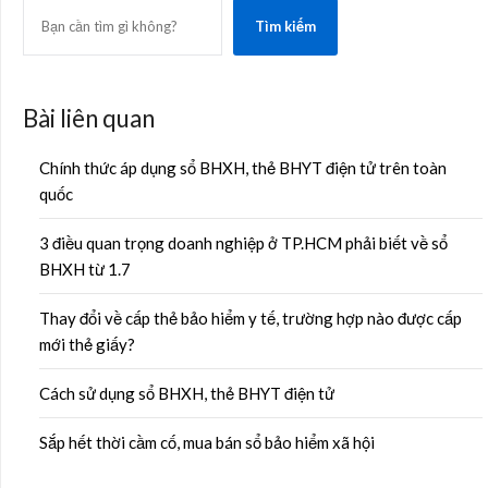
SEARCH
Tìm kiếm
Bài liên quan
Chính thức áp dụng sổ BHXH, thẻ BHYT điện tử trên toàn
quốc
3 điều quan trọng doanh nghiệp ở TP.HCM phải biết về sổ
BHXH từ 1.7
Thay đổi về cấp thẻ bảo hiểm y tế, trường hợp nào được cấp
mới thẻ giấy?
Cách sử dụng sổ BHXH, thẻ BHYT điện tử
Sắp hết thời cầm cố, mua bán sổ bảo hiểm xã hội