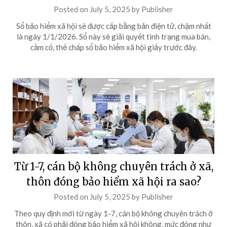
Posted on
July 5, 2025
by
Publisher
Sổ bảo hiểm xã hội sẽ được cấp bằng bản điện tử, chậm nhất
là ngày 1/1/2026. Sổ này sẽ giải quyết tình trạng mua bán,
cầm cố, thế chấp sổ bảo hiểm xã hội giấy trước đây.
Từ 1-7, cán bộ không chuyên trách ở xã,
thôn đóng bảo hiểm xã hội ra sao?
Posted on
July 5, 2025
by
Publisher
Theo quy định mới từ ngày 1-7, cán bộ không chuyên trách ở
thôn, xã có phải đóng bảo hiểm xã hội không, mức đóng như