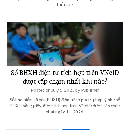
thế nào?
Sổ BHXH điện tử tích hợp trên VNeID
được cấp chậm nhất khi nào?
Posted on
July 5, 2025
by
Publisher
Sổ bảo hiểm xã hội (BHXH) điện tử có giá trị pháp lý như sổ
BHXH bằng giấy, được tích hợp trên VNeID được cấp chậm
nhất ngày 1.1.2026.