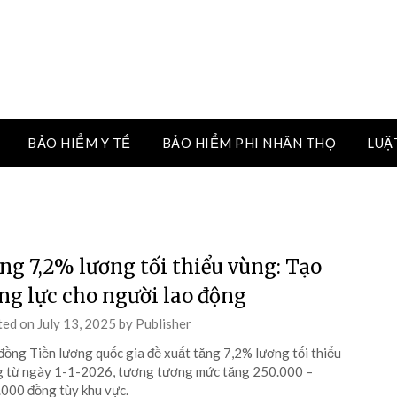
BẢO HIỂM Y TẾ
BẢO HIỂM PHI NHÂN THỌ
LUẬ
ng 7,2% lương tối thiểu vùng: Tạo
ng lực cho người lao động
ted on
July 13, 2025
by
Publisher
đồng Tiền lương quốc gia đề xuất tăng 7,2% lương tối thiểu
 từ ngày 1-1-2026, tương tương mức tăng 250.000 –
000 đồng tùy khu vực.