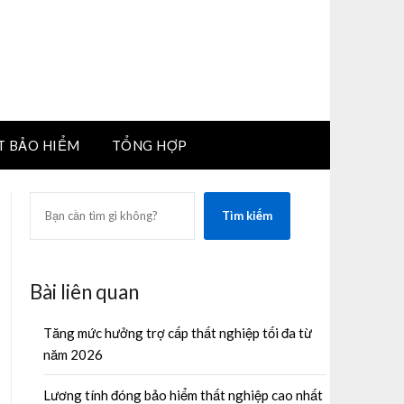
T BẢO HIỂM
TỔNG HỢP
SEARCH
Tìm kiếm
Bài liên quan
Tăng mức hưởng trợ cấp thất nghiệp tối đa từ
năm 2026
Lương tính đóng bảo hiểm thất nghiệp cao nhất