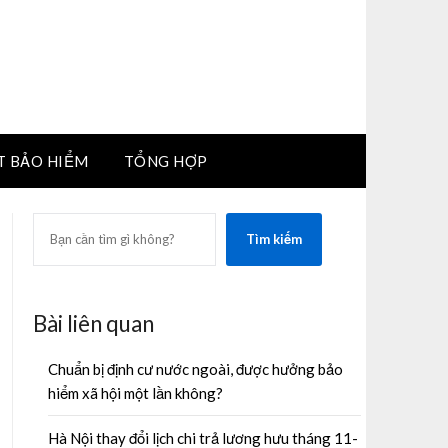
T BẢO HIỂM
TỔNG HỢP
SEARCH
Tìm kiếm
Bài liên quan
Chuẩn bị định cư nước ngoài, được hưởng bảo
hiểm xã hội một lần không?
Hà Nội thay đổi lịch chi trả lương hưu tháng 11-