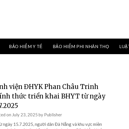
BẢO HIỂM Y TẾ
BẢO HIỂM PHI NHÂN THỌ
LUẬ
nh viện ĐHYK Phan Châu Trinh
ính thức triển khai BHYT từ ngày
.7.2025
ted on
July 23, 2025
by
Publisher
ừ ngày 15.7.2025, người dân Đà Nẵng và khu vực miền